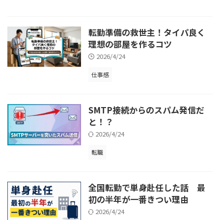
転勤準備の救世主！タイパ良く
理想の部屋を作るコツ
2026/4/24
仕事感
SMTP接続からのスパム発信だ
と！？
2026/4/24
転職
全国転勤で単身赴任した話 最
初の半年が一番きつい理由
2026/4/24