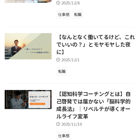
2025/12/6
仕事感
転職
【なんとなく働いてるけど、これ
でいいの？」とモヤモヤした夜
に】
2025/12/1
転職
【認知科学コーチングとは】自
己啓発では届かない「脳科学的
成長法」｜リベルテが導くオー
ルライフ変革
2025/11/10
仕事感