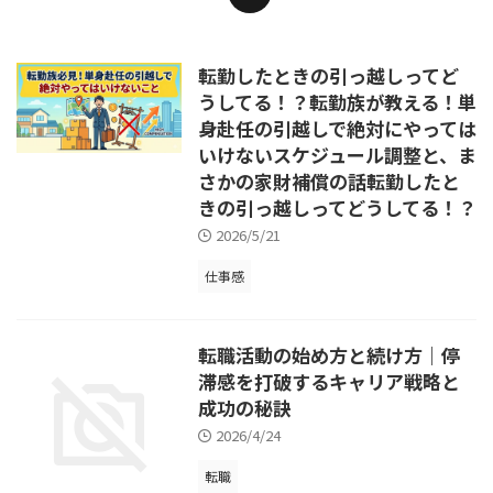
転勤したときの引っ越しってど
うしてる！？転勤族が教える！単
身赴任の引越しで絶対にやっては
いけないスケジュール調整と、ま
さかの家財補償の話転勤したと
きの引っ越しってどうしてる！？
2026/5/21
仕事感
転職活動の始め方と続け方｜停
滞感を打破するキャリア戦略と
成功の秘訣
2026/4/24
転職