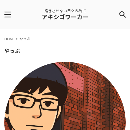
飽きさせない日々の為に
アキシゴワーカー
HOME
>
やっぷ
やっぷ